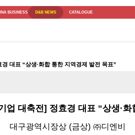
INA BUSINESS
D&B NEWS
CATALOGUE
효경 대표 “상생·화합 통한 지역경제 발전 목표”
기업 대축전] 정효경 대표 “상생·화
대구광역시장상 (금상) ㈜디엔비