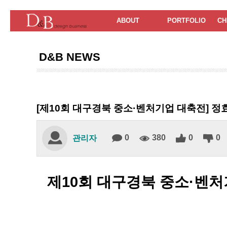
ABOUT
PORTFOLIO
CH
D&B NEWS
[제10회 대구경북 중소·벤처기업 대축전] 정
0
380
0
0
관리자
제10회 대구경북 중소·벤처