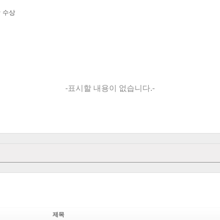
상 수상
-표시할 내용이 없습니다.-
제목