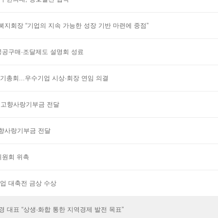
북지회장 “기업의 지속 가능한 성장 기반 마련에 중점”
 공공구매·조달제도 설명회 성료
기총회...우수기업 시상·회장 연임 의결
 고향사랑기부금 전달
고향사랑기부금 전달
위원회 위촉
기업 대축전 금상 수상
경 대표 “상생·화합 통한 지역경제 발전 목표”