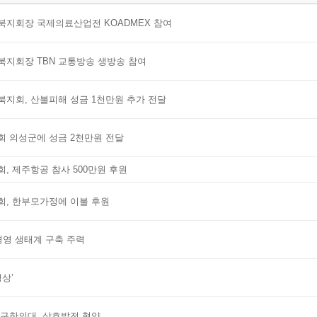
북지회장 국제의료산업전 KOADMEX 참여
북지회장 TBN 교통방송 생방송 참여
북지회, 산불피해 성금 1천만원 추가 전달
회 의성군에 성금 2천만원 전달
, 제주항공 참사 500만원 후원
회, 한부모가정에 이불 후원
경영 생태계 구축 주력
상’
대구한의대, 상호발전 협약