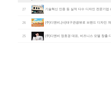
기술혁신 인증 등 실적 다수 디자인 전문기업
27
(주)디엔비,(사)대구관광뷰로 브랜드 디자인 개
26
(주)디엔비 정효경 대표, 비즈니스 모델 창출·
25