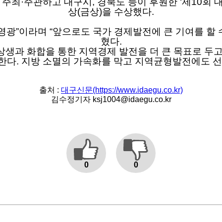
주최·주관하고 대구시, 경북도 등이 후원한 ‘제10회 
상(금상)을 수상했다.
 영광”이라며 “앞으로도 국가 경제발전에 큰 기여를 할 
혔다.
상생과 화합을 통한 지역경제 발전을 더 큰 목표로 두고
한다. 지방 소멸의 가속화를 막고 지역균형발전에도 선
출처 :
대구신문(https://www.idaegu.co.kr)
김수정기자 ksj1004@idaegu.co.kr
0
0