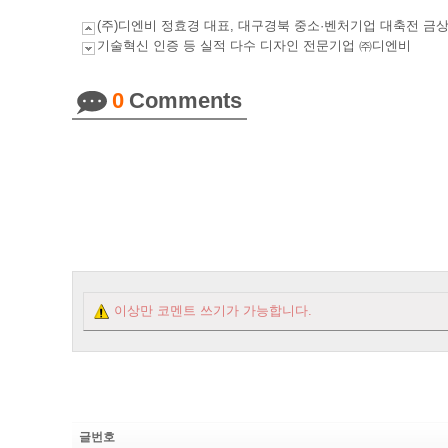
(주)디엔비 정효경 대표, 대구경북 중소·벤처기업 대축전 금
기술혁신 인증 등 실적 다수 디자인 전문기업 ㈜디엔비
0
Comments
이상만 코멘트 쓰기가 가능합니다.
글번호